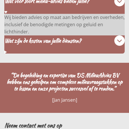
Wat voor soort milieu-advies bieden jullie?
Wij bieden advies op maat aan bedrijven en overheden,
inclusief de benodigde metingen op geluid en
lichthinder.
Wat zijn de kosten van jullie diensten?
“De begeleiding en expertise van DS MilieuAdvies BV
hebben ons geholpen om complexe milieuvraagstukken op
te lossen en onze projecten succesvol af te ronden.”
[Jan Jansen]
Neem contact met ons op